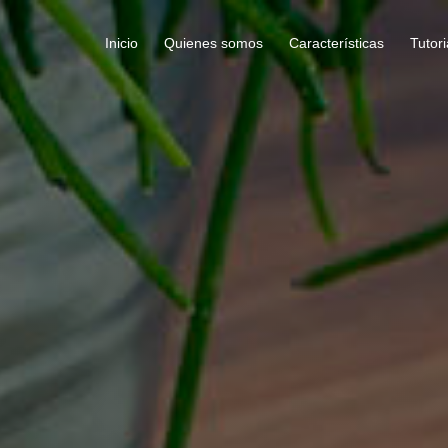
Inicio
Quienes somos
Características
Tutori