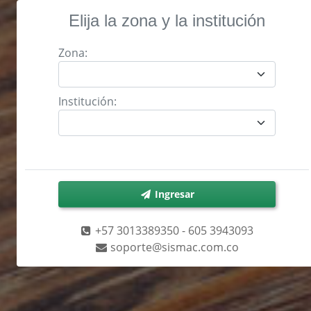
Elija la zona y la institución
Zona:
Institución:
Ingresar
+57 3013389350 - 605 3943093
soporte@sismac.com.co